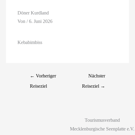
Döner Kurdland
Von
/
6. Juni 2026
Kebabimbiss
←
Vorheriger
Nächster
Reiseziel
Reiseziel
→
Tourismusverband
Mecklenburgische Seenplatte e.V.