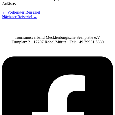
Anlässe.
←
Vorheriger Reiseziel
Nächster Reiseziel
→
Tourismusverband Mecklenburgische Seenplatte e.V.
Turnplatz 2 · 17207 Röbel/Müritz · Tel: +49 39931 5380