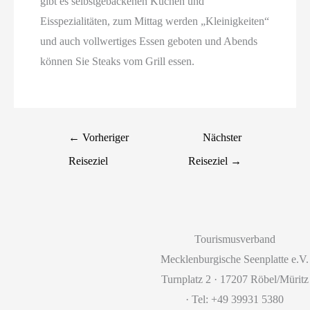
gibt es selbstgebackenen Kuchen und
Eisspezialitäten, zum Mittag werden „Kleinigkeiten“
und auch vollwertiges Essen geboten und Abends
können Sie Steaks vom Grill essen.
←
Vorheriger
Nächster
Reiseziel
Reiseziel
→
Tourismusverband
Mecklenburgische Seenplatte e.V.
Turnplatz 2 · 17207 Röbel/Müritz
· Tel: +49 39931 5380