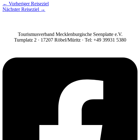
←
Vorheriger Reiseziel
Nächster Reiseziel
→
Tourismusverband Mecklenburgische Seenplatte e.V.
Turnplatz 2 · 17207 Röbel/Müritz · Tel: +49 39931 5380