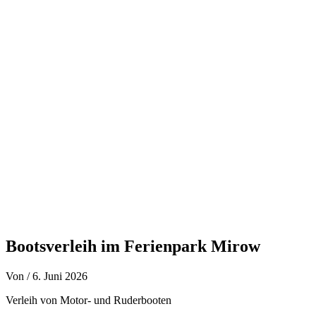
Zum
Inhalt
springen
Bootsverleih im Ferienpark Mirow
Von
/
6. Juni 2026
Verleih von Motor- und Ruderbooten