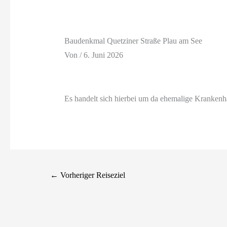
Baudenkmal Quetziner Straße Plau am See
Von
/
6. Juni 2026
Es handelt sich hierbei um da ehemalige Krankenhau
←
Vorheriger Reiseziel