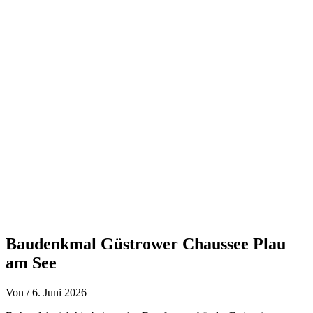
Zum
Inhalt
springen
Baudenkmal Güstrower Chaussee Plau
am See
Von
/
6. Juni 2026