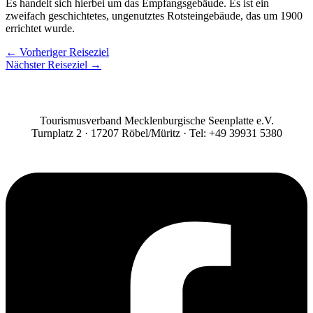
Es handelt sich hierbei um das Empfangsgebäude. Es ist ein
zweifach geschichtetes, ungenutztes Rotsteingebäude, das um 1900
errichtet wurde.
←
Vorheriger Reiseziel
Nächster Reiseziel
→
Tourismusverband Mecklenburgische Seenplatte e.V.
Turnplatz 2 · 17207 Röbel/Müritz · Tel: +49 39931 5380