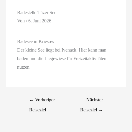
Badestelle Tüzer See
Von
/
6. Juni 2026
Badesee in Kriesow
Der kleine See liegt bei Ivenack. Hier kann man
baden und die Liegewiese für Freizeitaktivitäten
nutzen.
←
Vorheriger
Nächster
Reiseziel
Reiseziel
→