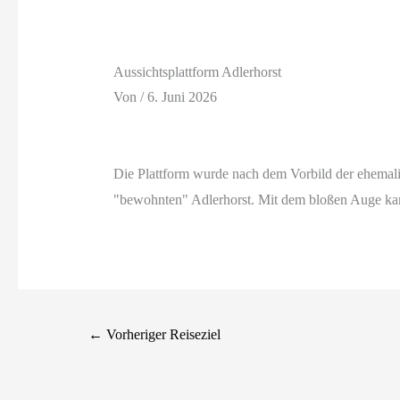
Aussichtsplattform Adlerhorst
Von
/
6. Juni 2026
Die Plattform wurde nach dem Vorbild der ehemalige
"bewohnten" Adlerhorst. Mit dem bloßen Auge kan
←
Vorheriger Reiseziel