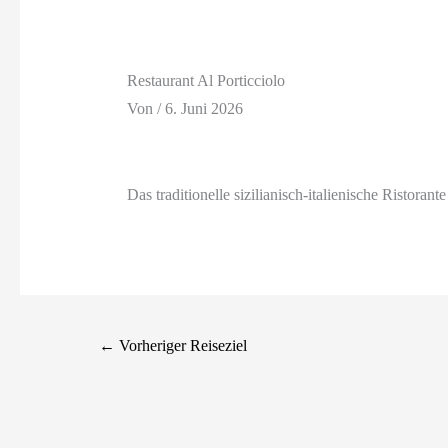
Restaurant Al Porticciolo
Von
/
6. Juni 2026
Das traditionelle sizilianisch-italienische Ristora
←
Vorheriger Reiseziel