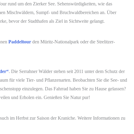
Tour rund um den Zierker See. Sehenswürdigkeiten, wie das
ichen Mischwäldern, Sumpf- und Bruchwaldbereichen an. Über
e, bevor der Stadthafen als Ziel in Sichtweite gelangt.
hönen
Paddeltour
den Müritz-Nationalpark oder die Strelitzer-
der“
. Die Serrahner Wälder stehen seit 2011 unter dem Schutz der
m für viele Tier- und Pflanzenarten. Beobachten Sie die See- und
wischenstopp einzulegen. Das Fahrrad haben Sie zu Hause gelassen?
ilen und Erholen ein. Genießen Sie Natur pur!
such im Herbst zur Saison der Kraniche. Weitere Informationen zu