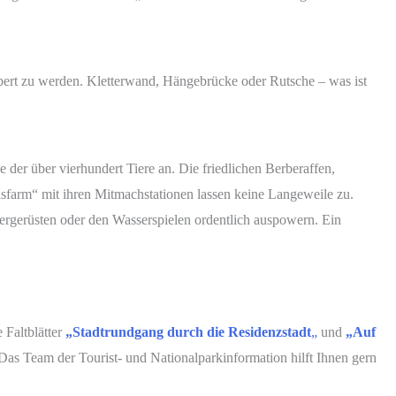
bert zu werden. Kletterwand, Hängebrücke oder Rutsche – was ist
der über vierhundert Tiere an. Die friedlichen Berberaffen,
farm“ mit ihren Mitmachstationen lassen keine Langeweile zu.
tergerüsten oder den Wasserspielen ordentlich auspowern. Ein
 Faltblätter
„Stadtrundgang durch die Residenzstadt
„
und
„Auf
Das Team der Tourist- und Nationalparkinformation hilft Ihnen gern