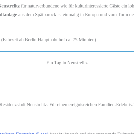
eustrelitz
für naturverbundene wie für kulturinteressierte Gäste ein lo
adtanlage
aus dem Spätbarock ist einmalig in Europa und vom Turm d
. (Fahrzeit ab Berlin Hauptbahnhof ca. 75 Minuten)
Ein Tag in Neustrelitz
Residenzstadt Neustrelitz. Für einen ereignisreichen Familien-Erlebni