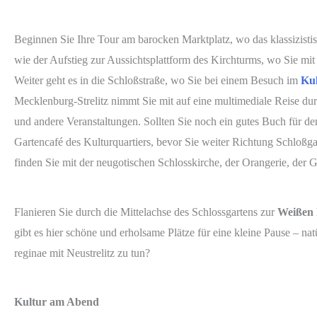
Beginnen Sie Ihre Tour am barocken Marktplatz, wo das klassizistis
wie der Aufstieg zur Aussichtsplattform des Kirchturms, wo Sie mi
Weiter geht es in die Schloßstraße, wo Sie bei einem Besuch im
Kul
Mecklenburg-Strelitz nimmt Sie mit auf eine multimediale Reise d
und andere Veranstaltungen. Sollten Sie noch ein gutes Buch für de
Gartencafé des Kulturquartiers, bevor Sie weiter Richtung Schloßga
finden Sie mit der neugotischen Schlosskirche, der Orangerie, de
Flanieren Sie durch die Mittelachse des Schlossgartens zur
Weißen
gibt es hier schöne und erholsame Plätze für eine kleine Pause – natü
reginae mit Neustrelitz zu tun?
Kultur am Abend