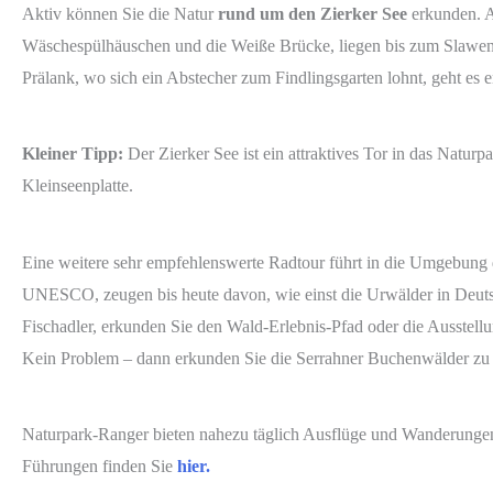
Aktiv können Sie die Natur
rund um den Zierker See
erkunden. A
Wäschespülhäuschen und die Weiße Brücke, liegen bis zum Slawend
Prälank, wo sich ein Abstecher zum Findlingsgarten lohnt, geht es 
Kleiner Tipp:
Der Zierker See ist ein attraktives Tor in das Natur
Kleinseenplatte.
Eine weitere sehr empfehlenswerte Radtour führt in die Umgebung
UNESCO, zeugen bis heute davon, wie einst die Urwälder in Deutsc
Fischadler, erkunden Sie den Wald-Erlebnis-Pfad oder die Ausstell
Kein Problem – dann erkunden Sie die Serrahner Buchenwälder zu
Naturpark-Ranger bieten nahezu täglich Ausflüge und Wanderungen 
Führungen finden Sie
hier.