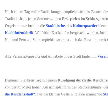
Nach einem Tag voller Entdeckungen empfiehlt sich ein Besuch de
Traditionshaus jeden Sommer zu den
Festspielen im Schlossgarte
Orgelsommer
lockt in die
Stadtkirche
, das
Kulturquartier
bietet
Kachelofenfabrik
. Wo früher Kachelöfen hergestellt wurden, lock
Nah und Fern an. Sehr empfehlenswert ist auch das Restaurant mit G
Alle Veranstaltungsorte und Angebote in der Stadt finden im
Verans
Beginnen Sie ihren Tag mit einem
Rundgang durch die Residenzs
von der 45 Meter hohen Aussichtsplattform des Stadtkirchturms, de
die Residenzstadt“
. Für die kleinen Gäste wird eine spannende
Sta