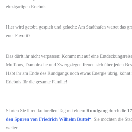
einzigartigen Erlebnis.
Hier wird getobt, gespielt und gelacht: Am Stadthafen wartet das gr
euer Favorit?
Das dürft ihr nicht verpassen: Kommt mit auf eine Entdeckungsreis
Mufflons, Damhirsche und Zwergziegen freuen sich über jeden Besu
Habt ihr am Ende des Rundgangs noch etwas Energie übrig, könnt ih
Erlebnis für die gesamte Familie!
Starten Sie ihren kulturellen Tag mit einem
Rundgang
durch die
17
den Spuren von Friedrich Wilhelm Buttel“
. Sie möchten die St
weiter.