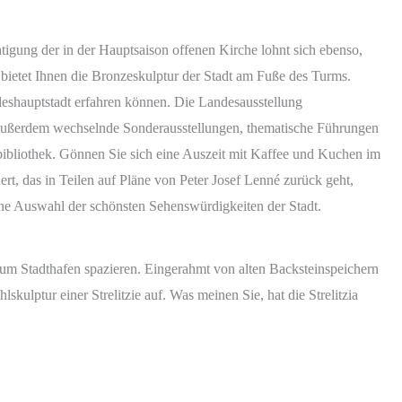
tigung der in der Hauptsaison offenen Kirche lohnt sich ebenso,
 bietet Ihnen die Bronzeskulptur der Stadt am Fuße des Turms.
eshauptstadt erfahren können. Die Landesausstellung
d außerdem wechselnde Sonderausstellungen, thematische Führungen
tbibliothek. Gönnen Sie sich eine Auszeit mit Kaffee und Kuchen im
t, das in Teilen auf Pläne von Peter Josef Lenné zurück geht,
ine Auswahl der schönsten Sehenswürdigkeiten der Stadt.
zum Stadthafen spazieren. Eingerahmt von alten Backsteinspeichern
skulptur einer Strelitzie auf. Was meinen Sie, hat die Strelitzia