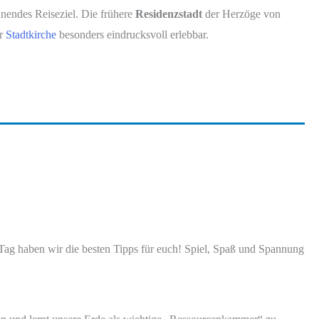
hnendes Reiseziel. Die frühere
Residenzstadt
der Herzöge von
er
Stadtkirche
besonders eindrucksvoll erlebbar.
s-Tag haben wir die besten Tipps für euch! Spiel, Spaß und Spannung