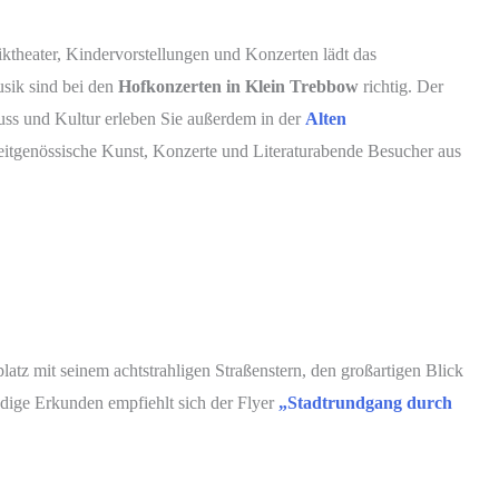
theater, Kindervorstellungen und Konzerten lädt das
sik sind bei den
Hofkonzerten in Klein Trebbow
richtig. Der
nuss und Kultur erleben Sie außerdem in der
Alten
zeitgenössische Kunst, Konzerte und Literaturabende Besucher aus
latz mit seinem achtstrahligen Straßenstern, den großartigen Blick
dige Erkunden empfiehlt sich der Flyer
„Stadtrundgang durch