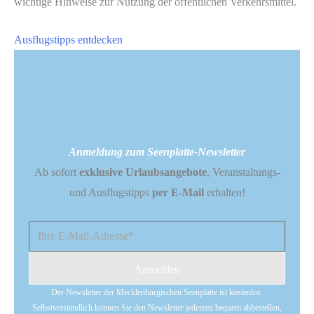
wichtige Hinweise zur Nutzung der öffentlichen Verkehrsmittel.
Ausflugstipps entdecken
Anmeldung zum Seenplatte-Newsletter
Ab sofort
exklusive Urlaubsangebote
, Veranstaltungs-
und Ausflugstipps
per E-Mail
erhalten!
Anmelden
Der Newsletter der Mecklenburgischen Seenplatte ist kostenlos.
Selbstverständlich können Sie den Newsletter jederzeit bequem abbestellen,