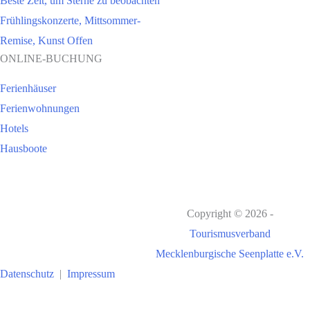
Beste Zeit, um Sterne zu beobachten
Frühlingskonzerte, Mittsommer-
Remise, Kunst Offen
ONLINE-BUCHUNG
Ferienhäuser
Ferienwohnungen
Hotels
Hausboote
Copyright © 2026 -
Tourismusverband
Mecklenburgische Seenplatte e.V.
Datenschutz
|
Impressum