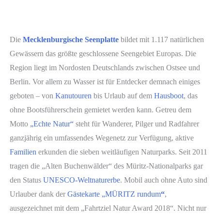
Die
Mecklenburgische Seenplatte
bildet mit 1.117 natürlichen
Gewässern das größte geschlossene Seengebiet Europas. Die
Region liegt im Nordosten Deutschlands zwischen Ostsee und
Berlin. Vor allem zu Wasser ist für Entdecker demnach einiges
geboten – von
Kanutouren
bis Urlaub auf dem
Hausboot
, das
ohne Bootsführerschein gemietet werden kann. Getreu dem
Motto
„Echte Natur“
steht für Wanderer, Pilger und Radfahrer
ganzjährig ein umfassendes Wegenetz zur Verfügung, aktive
Familien
erkunden die sieben weitläufigen Naturparks. Seit 2011
tragen die „Alten Buchenwälder“ des Müritz-Nationalparks gar
den Status
UNESCO-Weltnaturerbe
. Mobil auch ohne Auto sind
Urlauber dank der
Gästekarte „MÜRITZ rundum
“
,
ausgezeichnet mit dem „Fahrtziel Natur Award 2018“. Nicht nur