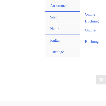
Zum
Ansommern
Inhalt
Online-
springen
Seen
Buchung
Natur
Online-
Kultur
Buchung
Ausflüge