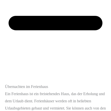
Übernachten im Ferienhaus
Ein Ferienhaus ist ein freistehendes Haus, das der Erholung und
dem Urlaub dient. Ferienhäuser werden oft in beliebten
Urlaubsgebieten gebaut und vermietet. Sie können auch von den