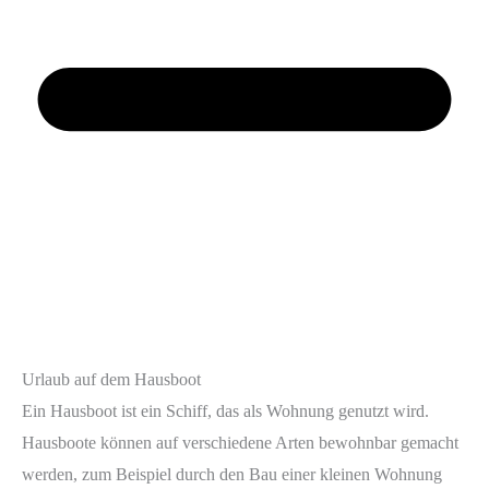
Urlaub auf dem Hausboot
Ein Hausboot ist ein Schiff, das als Wohnung genutzt wird.
Hausboote können auf verschiedene Arten bewohnbar gemacht
werden, zum Beispiel durch den Bau einer kleinen Wohnung