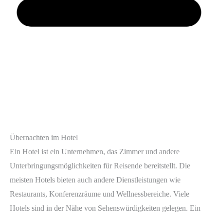
Übernachten im Hotel
Ein Hotel ist ein Unternehmen, das Zimmer und andere
Unterbringungsmöglichkeiten für Reisende bereitstellt. Die
meisten Hotels bieten auch andere Dienstleistungen wie
Restaurants, Konferenzräume und Wellnessbereiche. Viele
Hotels sind in der Nähe von Sehenswürdigkeiten gelegen. Ein