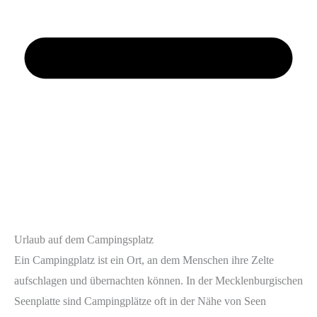
Urlaub auf dem Campingsplatz
Ein Campingplatz ist ein Ort, an dem Menschen ihre Zelte
aufschlagen und übernachten können. In der Mecklenburgischen
Seenplatte sind Campingplätze oft in der Nähe von Seen