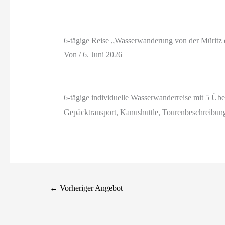
6-tägige Reise „Wasserwanderung von der Müritz 
Von
/
6. Juni 2026
6-tägige individuelle Wasserwanderreise mit 5 Üb
Gepäcktransport, Kanushuttle, Tourenbeschreibu
←
Vorheriger Angebot