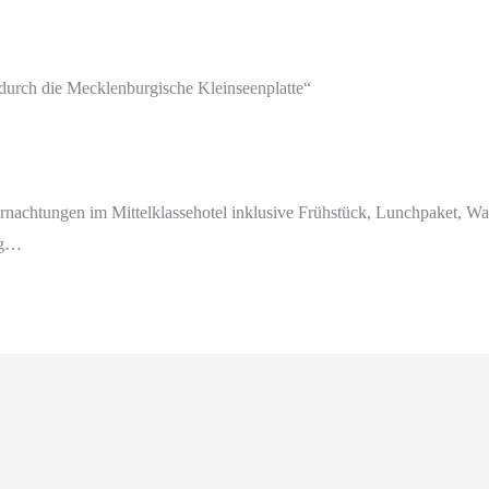
durch die Mecklenburgische Kleinseenplatte“
ernachtungen im Mittelklassehotel inklusive Frühstück, Lunchpaket, Wa
ng…