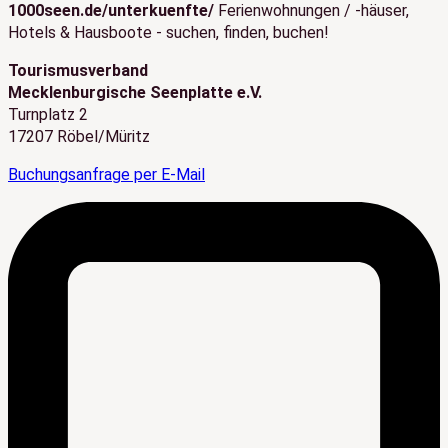
1000seen.de/unterkuenfte/
Ferienwohnungen / -häuser,
Hotels & Hausboote - suchen, finden, buchen!
Tourismusverband
Mecklenburgische Seenplatte e.V.
Turnplatz 2
17207 Röbel/Müritz
Buchungsanfrage per E-Mail