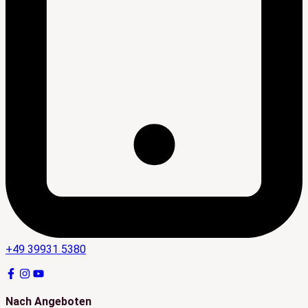
+49 39931 5380
Nach Angeboten